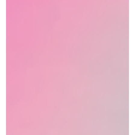
Mécènes et partenaires
Billetterie et réservations
Informations pratiques
Accessibilité