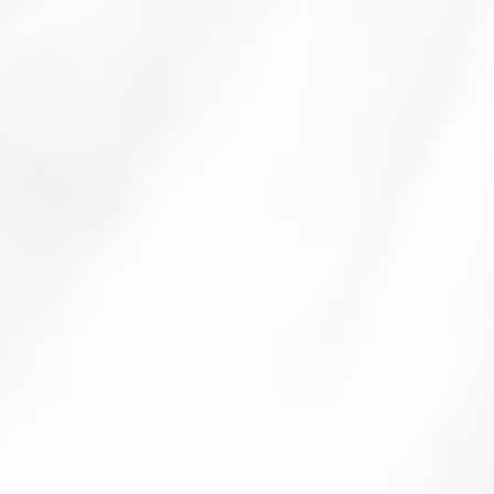
Mécènes et partenaires
Billetterie et réservations
Informations pratiques
Accessibilité