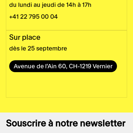
du lundi au jeudi de 14h à 17h
+41 22 795 00 04
Sur place
dès le 25 septembre
Avenue de l'Ain 60, CH-1219 Vernier
Souscrire à notre newsletter