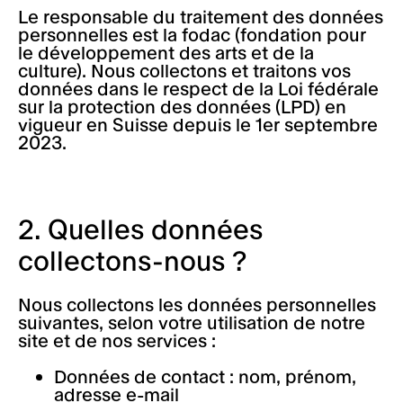
Mécènes et partenaires
Billetterie et réservations
Le responsable du traitement des données
personnelles est la fodac (fondation pour
Informations pratiques
le développement des arts et de la
culture). Nous collectons et traitons vos
Accessibilité
données dans le respect de la Loi fédérale
sur la protection des données (LPD) en
vigueur en Suisse depuis le 1er septembre
2023.
2. Quelles données
collectons-nous ?
Nous collectons les données personnelles
suivantes, selon votre utilisation de notre
site et de nos services :
Données de contact : nom, prénom,
adresse e-mail