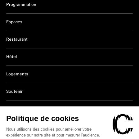
Programmation
Espaces
Restaurant
Hôtel
Logements
Soutenir
(s'ouvre dans une nouvelle fenêtre)
(s'ouvre dans une nouvelle fenêtre)
(s'ouvre dans une nouvelle fenêtre)
©2026 Concorde – Tous droits réservés