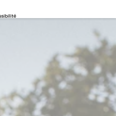
sibilité
ion