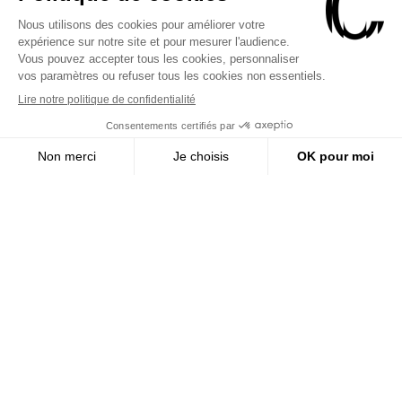
Invité des festivals les plus
réputés d’Europe, il travaille
sous la direction de chefs
comme Christophe Rousset,
René Jacobs, Julien Chauvin,
Reinoud Van Mechelen,
Fabio Luisi, etc.