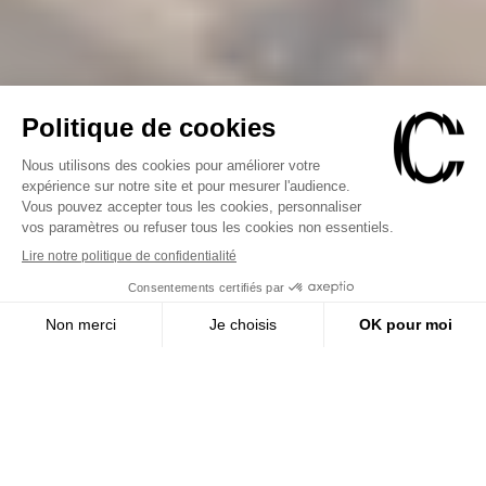
Chef-d’œuvre visionnaire de
Jean-Philippe Rameau,
Les
Indes galantes
continue,