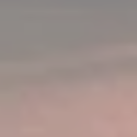
Mécènes et partenaires
Billetterie et réservations
Informations pratiques
Accessibilité